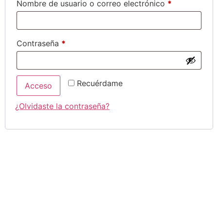
Obligatorio
Nombre de usuario o correo electrónico
*
Obligatorio
Contraseña
*
Recuérdame
Acceso
¿Olvidaste la contraseña?